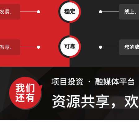
稳定
发展。
线上
可靠
智慧。
您的