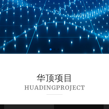
华顶项目
HUADINGPROJECT