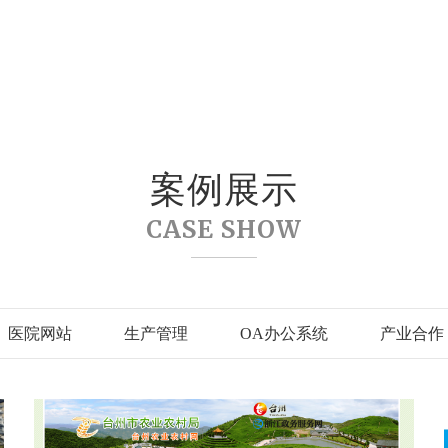
脑
智慧城市
融
案例展示
CASE SHOW
医院网站
生产管理
OA办公系统
产业合作