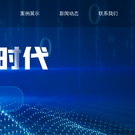
们
案例展示
新闻动态
联系我们