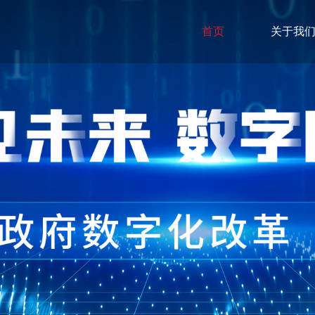
首页
关于我