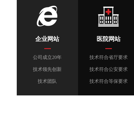
企业网站
医院网站
公司成立20年
技术符合省厅要求
技术领先创新
技术符合公安要求
技术团队
技术符合等保要求